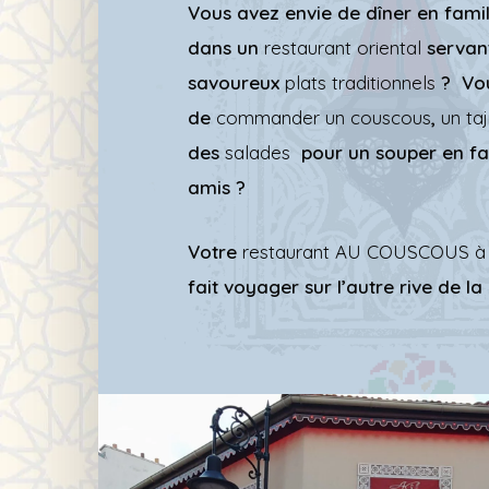
Vous avez envie de dîner en famil
dans un
restaurant oriental
servan
savoureux
plats traditionnels
? Vou
de
commander un couscous
,
un taj
des
salades
pour un souper en fa
amis ?
Votre
restaurant AU COUSCOUS à
fait voyager sur l’autre rive de l