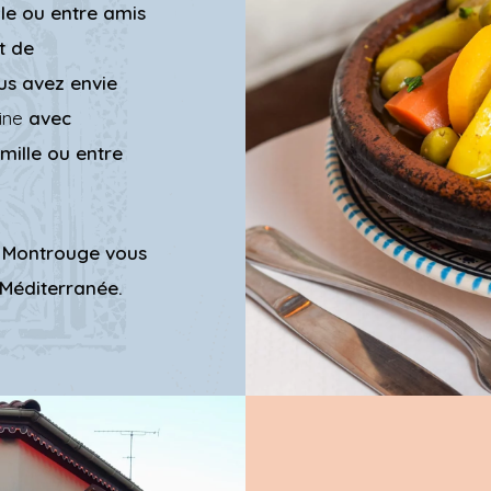
le ou entre amis
t de
s avez envie
ine
avec
mille ou entre
Montrouge vous
a Méditerranée.