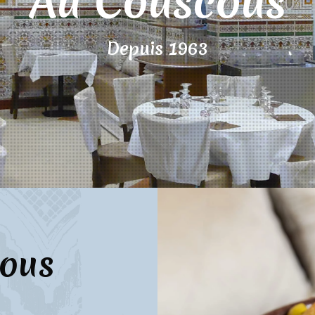
Au Couscous
Depuis 1963
ous